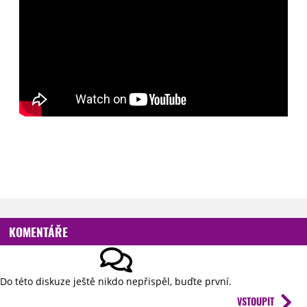
KOMENTÁŘE
Do této diskuze ještě nikdo nepřispěl, buďte první.
VSTOUPIT