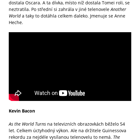
dostala Oscara. A ta dívka, místo níž dostala Tomei roli, se
neztratila. Po střední si zahrála v jiné telenovele
Another
World
a taky to dotáhla celkem daleko. Jmenuje se Anne
Heche.
Kevin Bacon
As the World Turns
na televizních obrazovkách běželo 54
let. Celkem úctyhodný výkon. Ale na držitele Guinessova
rekordu za nejdéle vysílanou telenovelu to nemá.
The