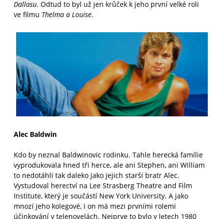
Dallasu
. Odtud to byl už jen krůček k jeho první velké roli
ve filmu
Thelma a Louise
.
Alec Baldwin
Kdo by neznal Baldwinovic rodinku. Tahle herecká famílie
vyprodukovala hned tři herce, ale ani Stephen, ani William
to nedotáhli tak daleko jako jejich starší bratr Alec.
Vystudoval herectví na Lee Strasberg Theatre and Film
Institute, který je součástí New York University. A jako
mnozí jeho kolegové, i on má mezi prvními rolemi
účinkování v telenovelách. Nejprve to bylo v letech 1980