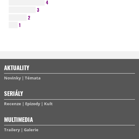
4
3
2
1
AKTUALITY
Novinky
Témata
SERIÁLY
Recenze
Epizody
Kult
MULTIMEDIA
Trailery
Galerie