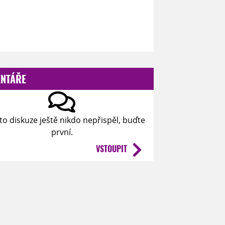
NTÁŘE
to diskuze ještě nikdo nepřispěl, buďte
první.
VSTOUPIT