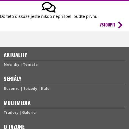
Do této diskuze ještě nikdo nepřispěl, buďte první.
VSTOUPIT
AKTUALITY
Novinky
Témata
SERIÁLY
Recenze
Epizody
Kult
MULTIMEDIA
Trailery
Galerie
O TVZONE