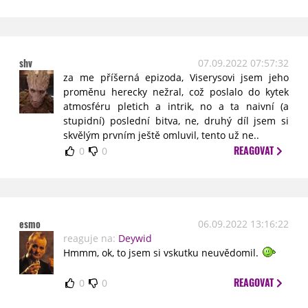
shv
07.09.2022 07:57:32
za me příšerná epizoda, Viserysovi jsem jeho
proměnu herecky nežral, což poslalo do kytek
atmosféru pletich a intrik, no a ta naivní (a
stupidní) poslední bitva, ne, druhý díl jsem si
skvělým prvním ještě omluvil, tento už ne..
REAGOVAT
0
0
esmo
06.09.2022 13:16:22
reaguje na:
Deywid
Hmmm, ok, to jsem si vskutku neuvědomil.
REAGOVAT
0
0