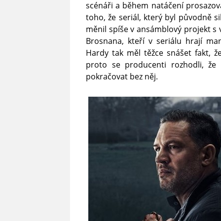
scénáři a během natáčení prosazova
toho, že seriál, který byl původně 
měnil spíše v ansámblový projekt s
Brosnana, kteří v seriálu hrají m
Hardy tak měl těžce snášet fakt, ž
proto se producenti rozhodli, že
pokračovat bez něj.