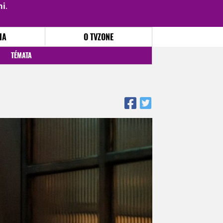
mi
.
PŘIHLÁSIT
|
REGISTROVAT
IA
O TVZONE
TÉMATA