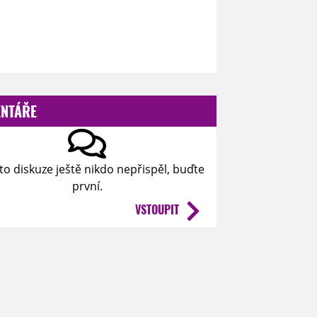
NTÁŘE
to diskuze ještě nikdo nepřispěl, buďte
první.
VSTOUPIT