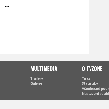
---
MULTIMEDIA
O TVZONE
Trailery
Tiráž
Galerie
Statistiky
Všeobecné pod
Nastavení souh