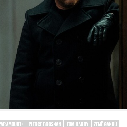
PARAMOUNT+
PIERCE BROSNAN
TOM HARDY
ZEMĚ GANGŮ