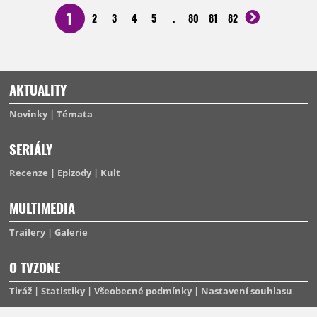
1
2
3
4
5
.
80
81
82
AKTUALITY
Novinky
Témata
SERIÁLY
Recenze
Epizody
Kult
MULTIMEDIA
Trailery
Galerie
O TVZONE
Tiráž
Statistiky
Všeobecné podmínky
Nastavení souhlasu