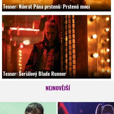
Teaser: Návrat Pána prstenů: Prstenů moci
Teaser: Seriálový Blade Runner
NEJNOVĚJŠÍ