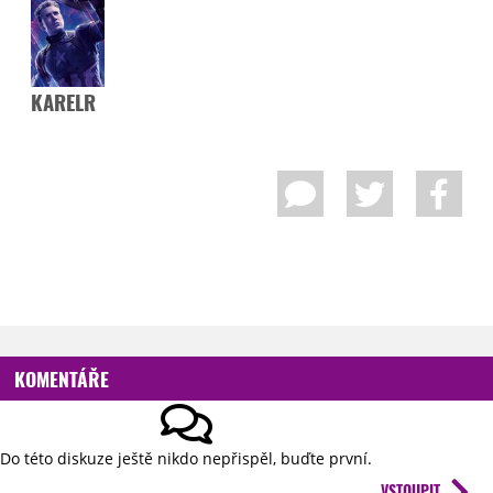
KARELR
KOMENTÁŘE
Do této diskuze ještě nikdo nepřispěl, buďte první.
VSTOUPIT