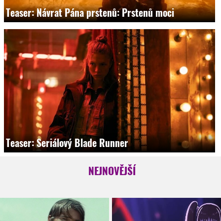
Teaser: Návrat Pána prstenů: Prstenů moci
Teaser: Seriálový Blade Runner
NEJNOVĚJŠÍ