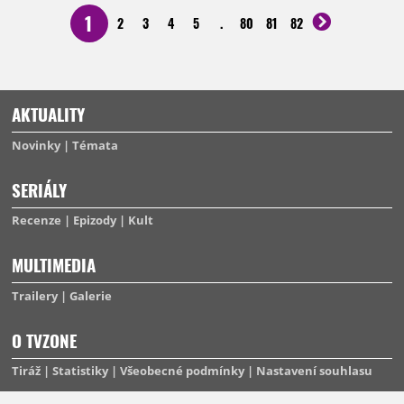
1
2
3
4
5
.
80
81
82
AKTUALITY
Novinky
Témata
SERIÁLY
Recenze
Epizody
Kult
MULTIMEDIA
Trailery
Galerie
O TVZONE
Tiráž
Statistiky
Všeobecné podmínky
Nastavení souhlasu