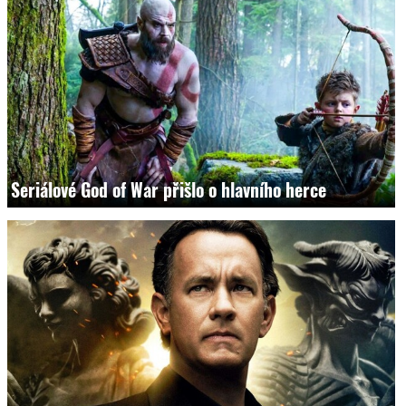
Seriálové God of War přišlo o hlavního herce