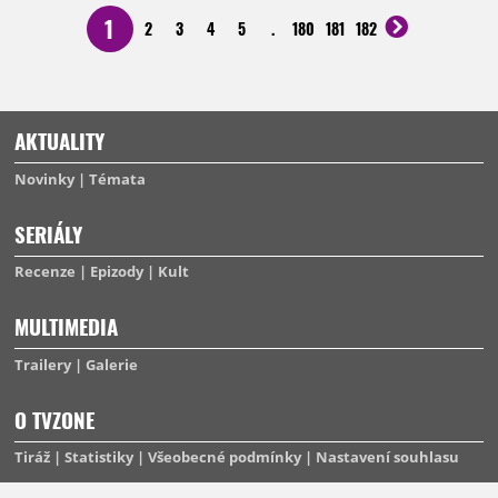
1
2
3
4
5
.
180
181
182
AKTUALITY
Novinky
Témata
SERIÁLY
Recenze
Epizody
Kult
MULTIMEDIA
Trailery
Galerie
O TVZONE
Tiráž
Statistiky
Všeobecné podmínky
Nastavení souhlasu