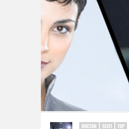
DOCTOR
SCIFI
TOP