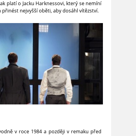
 platí o Jacku Harknessovi, který se nemíní
řinést nejvyšší oběti, aby dosáhl vítězství.
 Původně v roce 1984 a později v remaku před