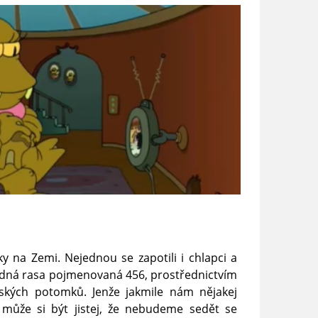
 na Zemi. Nejednou se zapotili i chlapci a
adná rasa pojmenovaná 456, prostřednictvím
dských potomků. Jenže jakmile nám nějakej
může si být jistej, že nebudeme sedět se