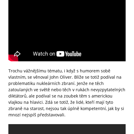
Trochu vážnějšímu tématu, i když s humorem sobě
vlastním, se věnoval John Oliver. Blíže se totiž podíval na
problematiku nukleárních zbraní. Jenže ne těch
zatoulaných ve světě nebo těch v rukách nevyzpytatelných
diktátorů, ale podíval se na zoubek těm s americkou
vlajkou na hlavici. Zdá se totiž, že lidé, kteří mají tyto
zbraně na starost, nejsou tak úplně kompetentní, jak by si
mnozí nejspíš představovali.