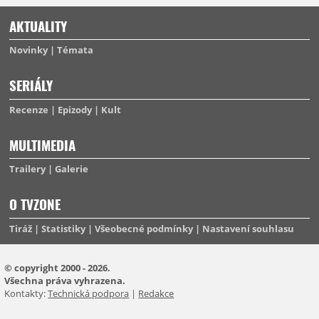
AKTUALITY
Novinky
Témata
SERIÁLY
Recenze
Epizody
Kult
MULTIMEDIA
Trailery
Galerie
O TVZONE
Tiráž
Statistiky
Všeobecné podmínky
Nastavení souhlasu
© copyright 2000 - 2026.
Všechna práva vyhrazena.
Kontakty:
Technická podpora
|
Redakce