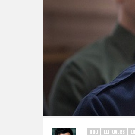
HBO
LEFTOVERS
L