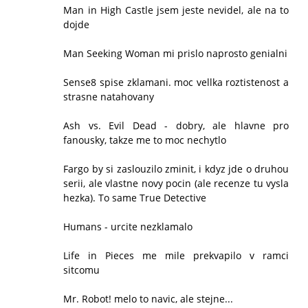
Man in High Castle jsem jeste nevidel, ale na to
dojde
Man Seeking Woman mi prislo naprosto genialni
Sense8 spise zklamani. moc vellka roztistenost a
strasne natahovany
Ash vs. Evil Dead - dobry, ale hlavne pro
fanousky, takze me to moc nechytlo
Fargo by si zaslouzilo zminit, i kdyz jde o druhou
serii, ale vlastne novy pocin (ale recenze tu vysla
hezka). To same True Detective
Humans - urcite nezklamalo
Life in Pieces me mile prekvapilo v ramci
sitcomu
Mr. Robot! melo to navic, ale stejne...