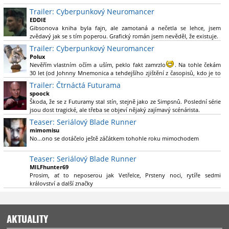
Nebál bych se říct, že to vypadá skvěle jak po stránce kvantity materiálu,
Trailer: Cyberpunkový Neuromancer
tak i formou.
EDDIE
Gibsonova kniha byla fajn, ale zamotaná a nečetla se lehce, jsem
Výběr Ulricha Tomsena pro mě velké překvapení a velmi zajímavá volba
zvědavý jak se s tím poperou. Grafický román jsem nevěděl, že existuje.
bravo.
Trailer: Cyberpunkový Neuromancer
Chandler je lepší a lepší s každou novou scénou.
Polux
Komiksy to mají ted´těžké, paradoxně tomu škodí to všechno kolem
Nevěřím vlastním očím a uším, peklo fakt zamrzlo
. Na tohle čekám
(DC nebo MCU to je buřt) , ale nezasloužilo by si to zářez jen kvůli tomu.
30 let (od Johnny Mnemonica a tehdejšího zjištění z časopisů, kdo je to
Držím tomu palce.
Gibson a co je jeho debutová kniha zač), přičemž 25 let (od Matrixu,
Trailer: Čtrnáctá Futurama
který pojem cyberpunk dostal do povědomí i obyčejného diváka a
spoock
nikoliv fanouška žánru) marně doufám, že si po řadě "duchovních
Škoda, že se z Futuramy stal stín, stejně jako ze Simpsnů. Poslední série
nástupců", kteří přišli poté (Ghost In The Shell, Alita: Battle Angel,
jsou dost tragické, ale třeba se objeví nějaký zajímavý scénárista.
Altered Carbon, Blade Runner 2049, Cyberpunk 2077, atd.), někdo
Nedávno začala vycházet nová řada Ricka a Mortyho a já z úžasem zjistil,
Teaser: Seriálový Blade Runner
konečně vzpomene i na bibli cyberpunku, se kterou to všechno začalo.
že se na to dá opět koukat.
Teď už nezbývá nic jiného než se tiše modlit a doufat, že to bude stát za
mimomisu
to
No...ono se dotáčelo ještě záčátkem tohohle roku mimochodem
. Plus kudos za sázku na seriál a nikoliv film, snad tvůrci tu
výsadu násobně větší stopáže náležitě využijí.
Teaser: Seriálový Blade Runner
MILFhunter69
Prosim, ať to neposerou jak Vetřelce, Prsteny noci, rytíře sedmi
království a další značky
AKTUALITY