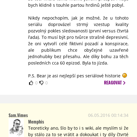
bych klidně s touhle partou hrdinů ještě pobyl.
Nikdy nepochopím, jak je možné, že u tohoto
seriálu doprovázel strmý vzestup kvality
pozvolný pokles sledovanosti (první versus čtvrtá
řada). To musí být pro tvůrce strašně depresivní,
že oni vytvoří celé fiktivní pozadí a konspirace,
ale publikum chce obyčejné uzavřené
jednohubky bez přesahu. Ale díky bohu za těch
posledních cca 60 epizod. Byla to jízda.
P.S. Bear je asi nejlepší pes seriálové historie
REAGOVAT
0
0
Sam.Vimes
06.05.2016 00:14:34
Memphis
Teoreticky ano, šlo by to i s wiki, ale myslím si že
by stálo za to se vrátit a dokoukat i ty díly čtvrté