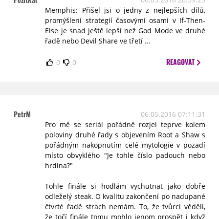
Memphis: Přišel jsi o jedny z nejlepších dílů,
promýšlení strategií časovými osami v If-Then-
Else je snad ještě lepší než God Mode ve druhé
řadě nebo Devil Share ve třetí ...
REAGOVAT
0
0
PetrM
06.05.2016 07:11:31
Pro mě se seriál pořádně rozjel teprve kolem
poloviny druhé řady s objevením Root a Shaw s
pořádným nakopnutím celé mytologie v pozadí
místo obvyklého "Je tohle číslo padouch nebo
hrdina?"
Tohle finále si hodlám vychutnat jako dobře
odleželý steak. O kvalitu zakončení po nadupané
čtvrté řadě strach nemám. To, že tvůrci věděli,
že točí finále tomu mohlo jenom prospět i když