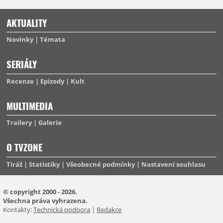
AKTUALITY
Novinky
Témata
SERIÁLY
Recenze
Epizody
Kult
MULTIMEDIA
Trailery
Galerie
O TVZONE
Tiráž
Statistiky
Všeobecné podmínky
Nastavení souhlasu
© copyright 2000 - 2026.
Všechna práva vyhrazena.
Kontakty:
Technická podpora
|
Redakce