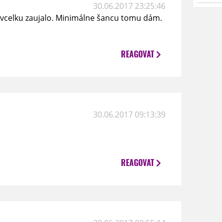
30.06.2017 23:25:46
vcelku zaujalo. Minimálne šancu tomu dám.
REAGOVAT
30.06.2017 09:13:39
REAGOVAT