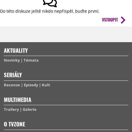
Do této diskuze ještě nikdo nepřispěl, buďte první.
VSTOUPIT
AKTUALITY
Novinky
Témata
SERIÁLY
Recenze
Epizody
Kult
MULTIMEDIA
Trailery
Galerie
O TVZONE