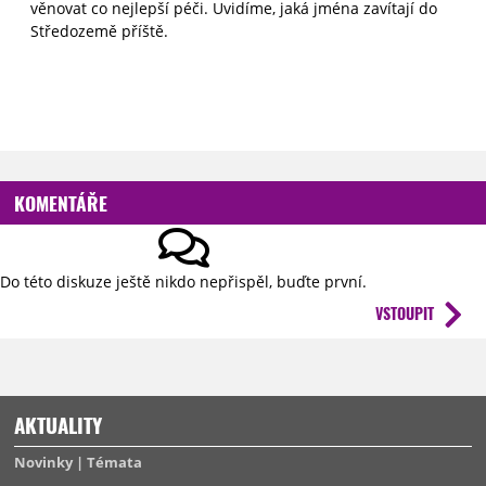
věnovat co nejlepší péči. Uvidíme, jaká jména zavítají do
Středozemě příště.
KOMENTÁŘE
Do této diskuze ještě nikdo nepřispěl, buďte první.
VSTOUPIT
AKTUALITY
Novinky
Témata