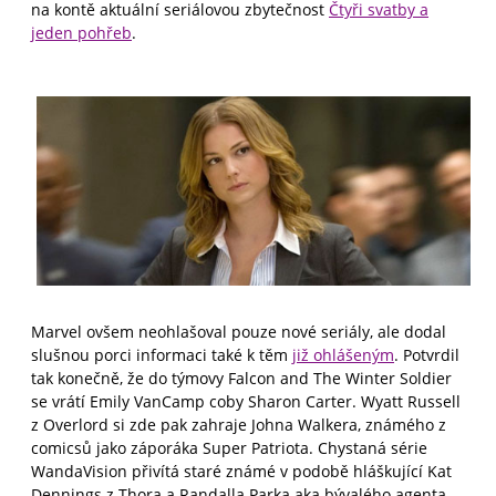
na kontě aktuální seriálovou zbytečnost
Čtyři svatby a
jeden pohřeb
.
Marvel ovšem neohlašoval pouze nové seriály, ale dodal
slušnou porci informaci také k těm
již ohlášeným
. Potvrdil
tak konečně, že do týmovy Falcon and The Winter Soldier
se vrátí Emily VanCamp coby Sharon Carter. Wyatt Russell
z Overlord si zde pak zahraje Johna Walkera, známého z
comicsů jako záporáka Super Patriota. Chystaná série
WandaVision přivítá staré známé v podobě hláškující Kat
Dennings z Thora a Randalla Parka aka bývalého agenta