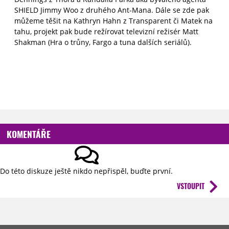
SHIELD Jimmy Woo z druhého Ant-Mana. Dále se zde pak
můžeme těšit na Kathryn Hahn z Transparent či Matek na
tahu, projekt pak bude režírovat televizní režisér Matt
Shakman (Hra o trůny, Fargo a tuna dalších seriálů).
KOMENTÁŘE
Do této diskuze ještě nikdo nepřispěl, buďte první.
VSTOUPIT