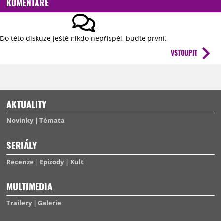
KOMENTÁŘE
Do této diskuze ještě nikdo nepřispěl, buďte první.
VSTOUPIT
AKTUALITY
Novinky
Témata
SERIÁLY
Recenze
Epizody
Kult
MULTIMEDIA
Trailery
Galerie