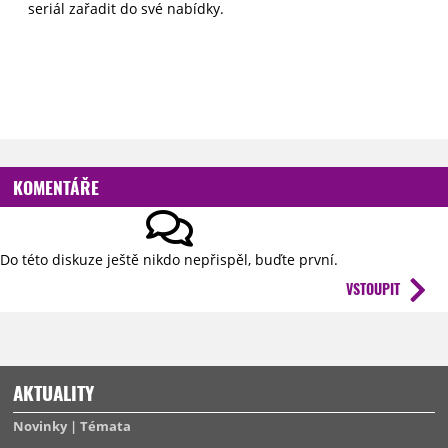
seriál zařadit do své nabídky.
KOMENTÁŘE
Do této diskuze ještě nikdo nepřispěl, buďte první.
VSTOUPIT
AKTUALITY
Novinky
Témata