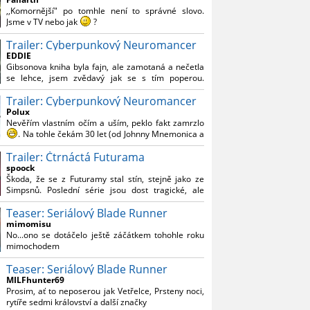
Reynoldsem.´´ Co je na tom nesrozumitelného?
,,Komornější" po tomhle není to správné slovo.
Jsme v TV nebo jak
?
Trailer: Cyberpunkový Neuromancer
Nebál bych se říct, že to vypadá skvěle jak po
stránce kvantity materiálu, tak i formou.
EDDIE
Gibsonova kniha byla fajn, ale zamotaná a nečetla
Výběr Ulricha Tomsena pro mě velké překvapení a
se lehce, jsem zvědavý jak se s tím poperou.
velmi zajímavá volba bravo.
Grafický román jsem nevěděl, že existuje.
Chandler je lepší a lepší s každou novou scénou.
Trailer: Cyberpunkový Neuromancer
Polux
Komiksy to mají ted´těžké, paradoxně tomu škodí
Nevěřím vlastním očím a uším, peklo fakt zamrzlo
to všechno kolem (DC nebo MCU to je buřt) , ale
. Na tohle čekám 30 let (od Johnny Mnemonica a
nezasloužilo by si to zářez jen kvůli tomu. Držím
tehdejšího zjištění z časopisů, kdo je to Gibson a co
tomu palce.
Trailer: Čtrnáctá Futurama
je jeho debutová kniha zač), přičemž 25 let (od
Matrixu, který pojem cyberpunk dostal do
spoock
povědomí i obyčejného diváka a nikoliv fanouška
Škoda, že se z Futuramy stal stín, stejně jako ze
žánru) marně doufám, že si po řadě "duchovních
Simpsnů. Poslední série jsou dost tragické, ale
nástupců", kteří přišli poté (Ghost In The Shell, Alita:
třeba se objeví nějaký zajímavý scénárista.
Battle Angel, Altered Carbon, Blade Runner 2049,
Teaser: Seriálový Blade Runner
Nedávno začala vycházet nová řada Ricka a
Cyberpunk 2077, atd.), někdo konečně vzpomene i
Mortyho a já z úžasem zjistil, že se na to dá opět
mimomisu
na bibli cyberpunku, se kterou to všechno začalo.
koukat.
No...ono se dotáčelo ještě záčátkem tohohle roku
Teď už nezbývá nic jiného než se tiše modlit a
mimochodem
doufat, že to bude stát za to
. Plus kudos za
sázku na seriál a nikoliv film, snad tvůrci tu výsadu
Teaser: Seriálový Blade Runner
násobně větší stopáže náležitě využijí.
MILFhunter69
Prosim, ať to neposerou jak Vetřelce, Prsteny noci,
rytíře sedmi království a další značky