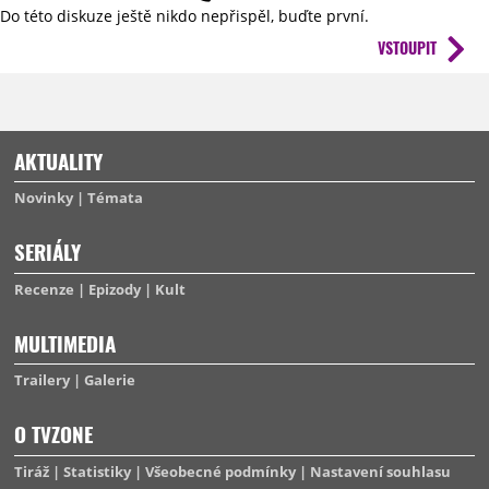
Do této diskuze ještě nikdo nepřispěl, buďte první.
VSTOUPIT
AKTUALITY
Novinky
Témata
SERIÁLY
Recenze
Epizody
Kult
MULTIMEDIA
Trailery
Galerie
O TVZONE
Tiráž
Statistiky
Všeobecné podmínky
Nastavení souhlasu