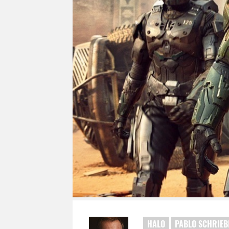
HALO
PABLO SCHRIEB