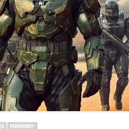
ER
PARAMOUNT+