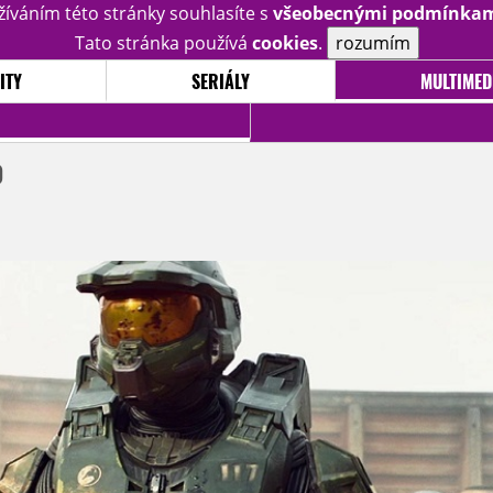
žíváním této stránky souhlasíte s
všeobecnými podmínka
Tato stránka používá
cookies
.
rozumím
ITY
SERIÁLY
MULTIMED
o