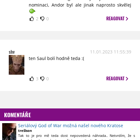
nominaci, Andor byl ale jinak naprosto skvělej
REAGOVAT
2
0
shv
11.01.2023 11:55:39
ten Saul bolí hodně teda :(
REAGOVAT
3
0
KOMENTÁŘE
Seriálový God of War možná našel nového Kratose
trešlson
Tak to je pro mě teda dost nepovedená náhrada.. Netvrdím, že s