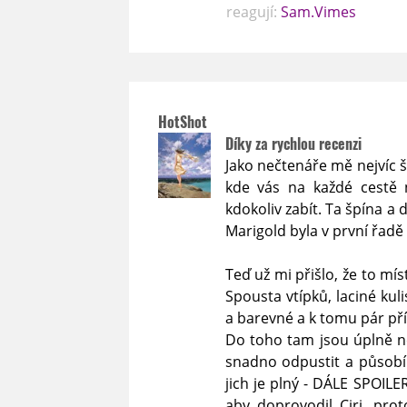
reagují:
Sam.Vimes
HotShot
Díky za rychlou recenzi
Jako nečtenáře mě nejvíc 
kde vás na každé cestě
kdokoliv zabít. Ta špína a
Marigold byla v první řadě
Teď už mi přišlo, že to m
Spousta vtípků, laciné ku
a barevné a k tomu pár př
Do toho tam jsou úplně ne
snadno odpustit a působí 
jich je plný - DÁLE SPOILER
aby doprovodil Ciri, pro