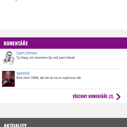
KOMENTÁŘE
Sam.Vimes
Ty hlasy zní mnohem líp než jsem čekal!
spoock
Rick není 100%, ale asi se na to zvyknout dá.
VŠECHNY KOMENTÁŘE (2)
AKTUALITY