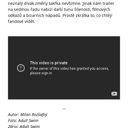
neznalý divák změny takřka nevšimne. Jinak nám trailer
na sedmou řadu nabízí další tunu šíleností, filmových
odkazů a bizarních nápadů. Prostě zkrátka to, co chtějí
fandové vidět.
---
Autor: Milan Rozšafný
Foto: Adult Swim
Zdroj: Adult Swim