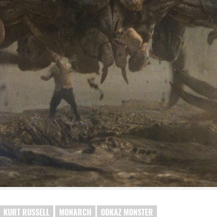
KURT RUSSELL
MONARCH
ODKAZ MONSTER