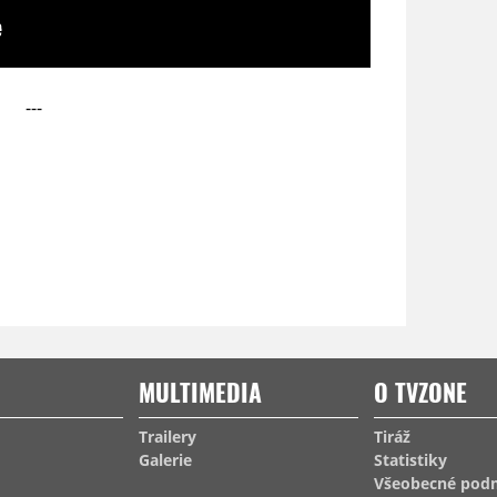
---
MULTIMEDIA
O TVZONE
Trailery
Tiráž
Galerie
Statistiky
Všeobecné pod