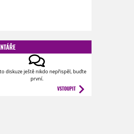
NTÁŘE
to diskuze ještě nikdo nepřispěl, buďte
první.
VSTOUPIT