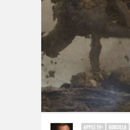
APPLE TV+
GODZILLA