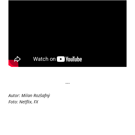
---
Autor: Milan Rozšafný
Foto: Netflix, FX