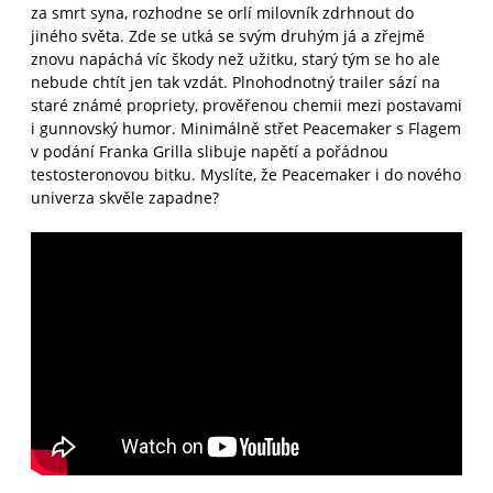
za smrt syna, rozhodne se orlí milovník zdrhnout do
jiného světa. Zde se utká se svým druhým já a zřejmě
znovu napáchá víc škody než užitku, starý tým se ho ale
nebude chtít jen tak vzdát. Plnohodnotný trailer sází na
staré známé propriety, prověřenou chemii mezi postavami
i gunnovský humor. Minimálně střet Peacemaker s Flagem
v podání Franka Grilla slibuje napětí a pořádnou
testosteronovou bitku. Myslíte, že Peacemaker i do nového
univerza skvěle zapadne?