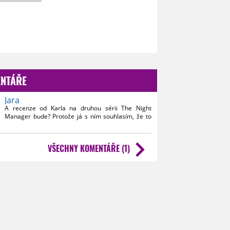
NTÁŘE
Jara
A recenze od Karla na druhou sérii The Night
Manager bude? Protože já s ním souhlasím, že to
byla pecka.
VŠECHNY KOMENTÁŘE (1)