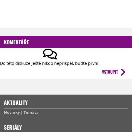
KOMENTÁŘE
Do této diskuze ještě nikdo nepřispěl, buďte první.
VSTOUPIT
AKTUALITY
Novinky
Témata
SERIÁLY