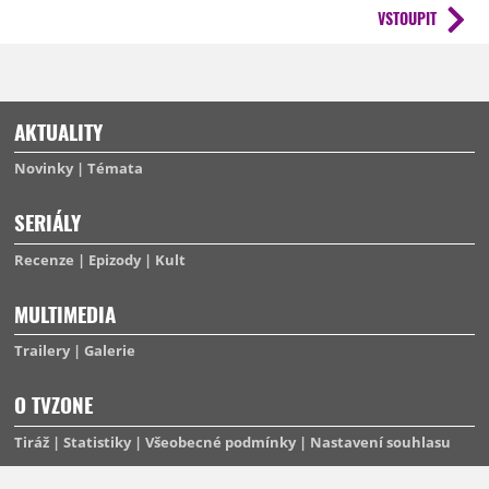
VSTOUPIT
AKTUALITY
Novinky
Témata
SERIÁLY
Recenze
Epizody
Kult
MULTIMEDIA
Trailery
Galerie
O TVZONE
Tiráž
Statistiky
Všeobecné podmínky
Nastavení souhlasu