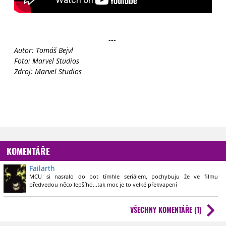
---
Autor: Tomáš Bejvl
Foto: Marvel Studios
Zdroj: Marvel Studios
KOMENTÁŘE
Failarth
MCU si nasralo do bot tímhle seriálem, pochybuju že ve filmu
předvedou něco lepšího...tak moc je to velké překvapení
VŠECHNY KOMENTÁŘE (1)