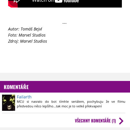
---
Autor: Tomáš Bejvl
Foto: Marvel Studios
Zdroj: Marvel Studios
KOMENTÁŘE
Failarth
MCU si nasralo do bot tímhle seriálem, pochybuju že ve filmu
předvedou něco lepšího...tak moc je to velké překvapení
VŠECHNY KOMENTÁŘE (1)