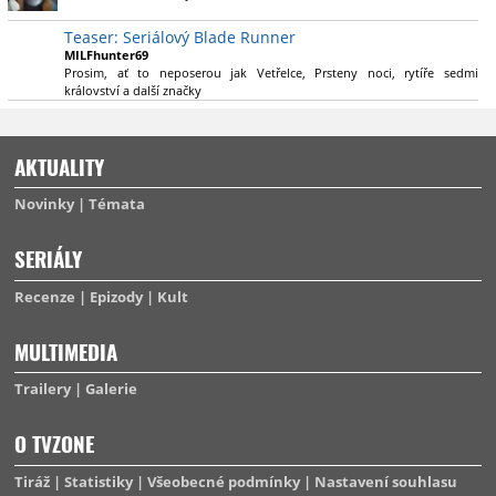
výsadu násobně větší stopáže náležitě využijí.
Teaser: Seriálový Blade Runner
MILFhunter69
Prosim, ať to neposerou jak Vetřelce, Prsteny noci, rytíře sedmi
království a další značky
AKTUALITY
Novinky
Témata
SERIÁLY
Recenze
Epizody
Kult
MULTIMEDIA
Trailery
Galerie
O TVZONE
Tiráž
Statistiky
Všeobecné podmínky
Nastavení souhlasu