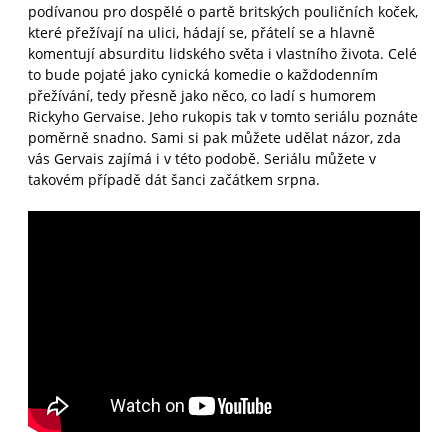
podívanou pro dospělé o partě britských pouličních koček,
které přežívají na ulici, hádají se, přátelí se a hlavně
komentují absurditu lidského světa i vlastního života. Celé
to bude pojaté jako cynická komedie o každodenním
přežívání, tedy přesně jako něco, co ladí s humorem
Rickyho Gervaise. Jeho rukopis tak v tomto seriálu poznáte
poměrně snadno. Sami si pak můžete udělat názor, zda
vás Gervais zajímá i v této podobě. Seriálu můžete v
takovém případě dát šanci začátkem srpna.