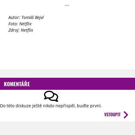
---
Autor: Tomáš Bejvl
Foto: Netflix
Zdroj: Netflix
KOMENTÁŘE
Do této diskuze ještě nikdo nepřispěl, buďte první.
VSTOUPIT