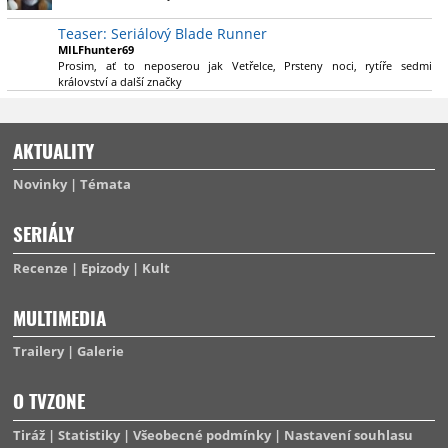
výsadu násobně větší stopáže náležitě využijí.
Teaser: Seriálový Blade Runner
MILFhunter69
Prosim, ať to neposerou jak Vetřelce, Prsteny noci, rytíře sedmi
království a další značky
AKTUALITY
Novinky
Témata
SERIÁLY
Recenze
Epizody
Kult
MULTIMEDIA
Trailery
Galerie
O TVZONE
Tiráž
Statistiky
Všeobecné podmínky
Nastavení souhlasu