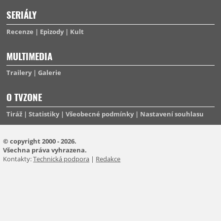
SERIÁLY
Recenze
Epizody
Kult
MULTIMEDIA
Trailery
Galerie
O TVZONE
Tiráž
Statistiky
Všeobecné podmínky
Nastavení souhlasu
© copyright 2000 - 2026.
Všechna práva vyhrazena.
Kontakty:
Technická podpora
|
Redakce