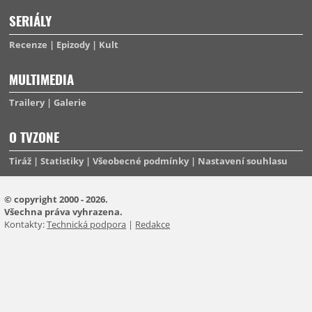
SERIÁLY
Recenze
Epizody
Kult
MULTIMEDIA
Trailery
Galerie
O TVZONE
Tiráž
Statistiky
Všeobecné podmínky
Nastavení souhlasu
© copyright 2000 - 2026.
Všechna práva vyhrazena.
Kontakty:
Technická podpora
|
Redakce