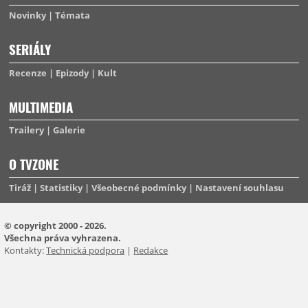
Novinky
Témata
SERIÁLY
Recenze
Epizody
Kult
MULTIMEDIA
Trailery
Galerie
O TVZONE
Tiráž
Statistiky
Všeobecné podmínky
Nastavení souhlasu
© copyright 2000 - 2026.
Všechna práva vyhrazena.
Kontakty:
Technická podpora
|
Redakce