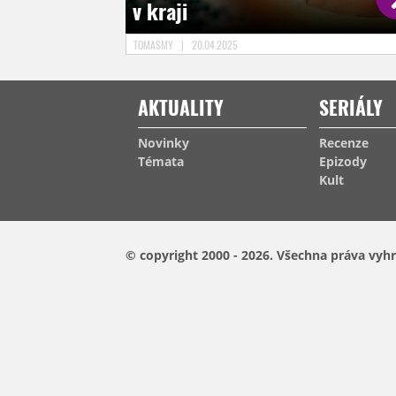
v kraji
TOMASMY
|
20.04.2025
AKTUALITY
SERIÁLY
Novinky
Recenze
Témata
Epizody
Kult
© copyright 2000 - 2026.
Všechna práva vyhr