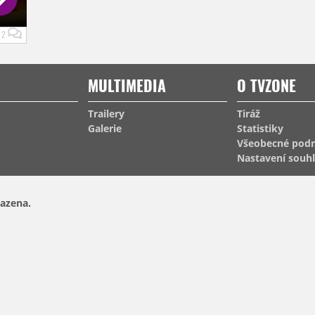
2
MULTIMEDIA
O TVZONE
Trailery
Tiráž
Galerie
Statistiky
Všeobecné pod
Nastavení souh
azena.