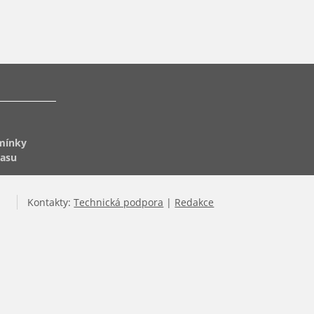
mínky
lasu
Kontakty:
Technická podpora
|
Redakce