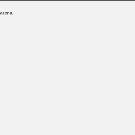
azena.