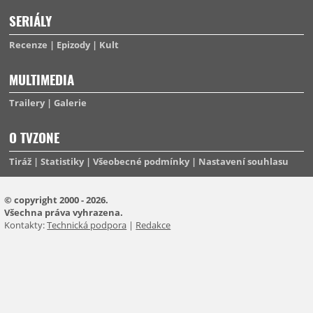
SERIÁLY
Recenze
Epizody
Kult
MULTIMEDIA
Trailery
Galerie
O TVZONE
Tiráž
Statistiky
Všeobecné podmínky
Nastavení souhlasu
© copyright 2000 - 2026.
Všechna práva vyhrazena.
Kontakty:
Technická podpora
|
Redakce