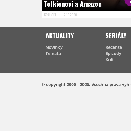
Tolkienovi a Amazon
KRAUSET
|
12.10.2020
AKTUALITY
SERIÁLY
Novinky
Recenze
Témata
Epizody
Kult
© copyright 2000 - 2026.
Všechna práva vyhr