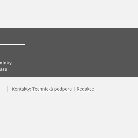
mínky
lasu
Kontakty:
Technická podpora
|
Redakce