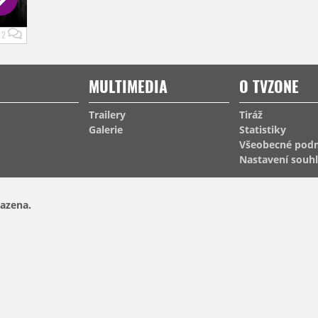
2
MULTIMEDIA
O TVZONE
Trailery
Tiráž
Galerie
Statistiky
Všeobecné pod
Nastavení souh
azena.