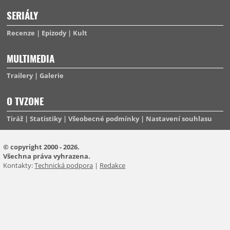
SERIÁLY
Recenze
Epizody
Kult
MULTIMEDIA
Trailery
Galerie
O TVZONE
Tiráž
Statistiky
Všeobecné podmínky
Nastavení souhlasu
© copyright 2000 - 2026.
Všechna práva vyhrazena.
Kontakty:
Technická podpora
|
Redakce