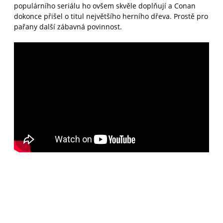
populárního seriálu ho ovšem skvěle doplňují a Conan
dokonce přišel o titul největšího herního dřeva. Prostě pro
pařany další zábavná povinnost.